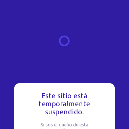
Este sitio está
temporalmente
suspendido.
Si sos el dueño de esta