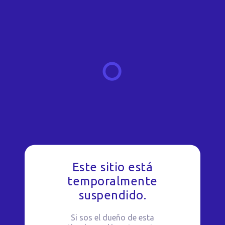
Este sitio está
temporalmente
suspendido.
Si sos el dueño de esta