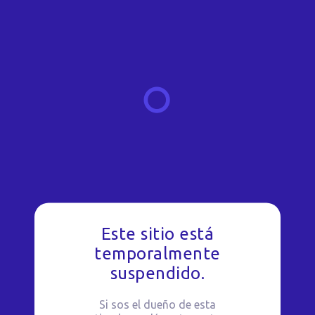
Este sitio está
temporalmente
suspendido.
Si sos el dueño de esta