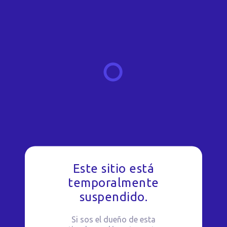
Este sitio está
temporalmente
suspendido.
Si sos el dueño de esta