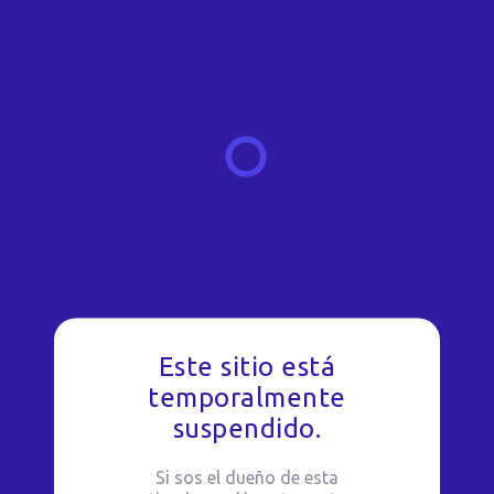
Este sitio está
temporalmente
suspendido.
Si sos el dueño de esta