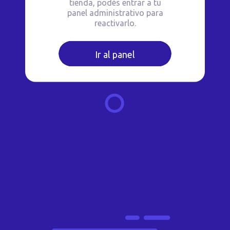
tienda, podés entrar a tu
panel administrativo para
reactivarlo.
Ir al panel