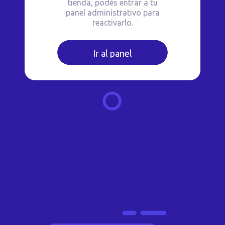
tienda, podés entrar a tu
panel administrativo para
reactivarlo.
Ir al panel