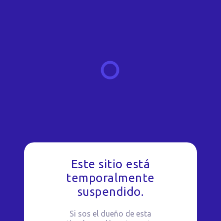
Este sitio está
temporalmente
suspendido.
Si sos el dueño de esta