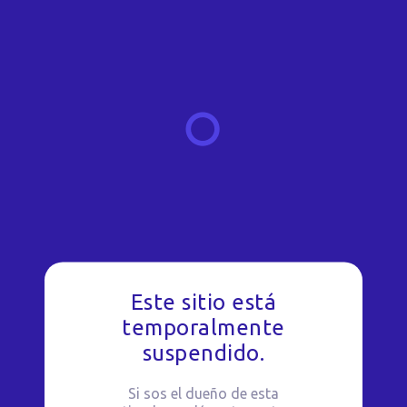
Este sitio está
temporalmente
suspendido.
Si sos el dueño de esta