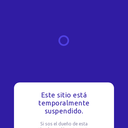
Este sitio está
temporalmente
suspendido.
Si sos el dueño de esta