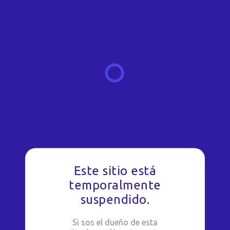
Este sitio está
temporalmente
suspendido.
Si sos el dueño de esta