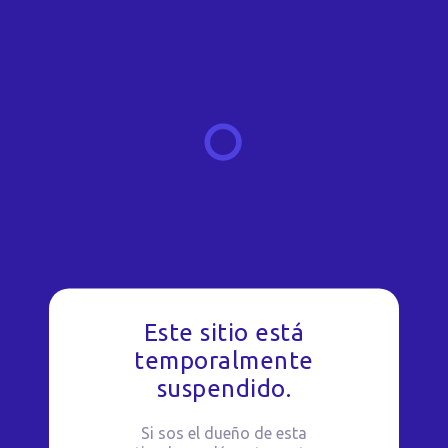
Este sitio está
temporalmente
suspendido.
Si sos el dueño de esta