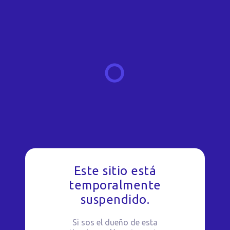
Este sitio está
temporalmente
suspendido.
Si sos el dueño de esta