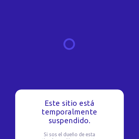
Este sitio está
temporalmente
suspendido.
Si sos el dueño de esta