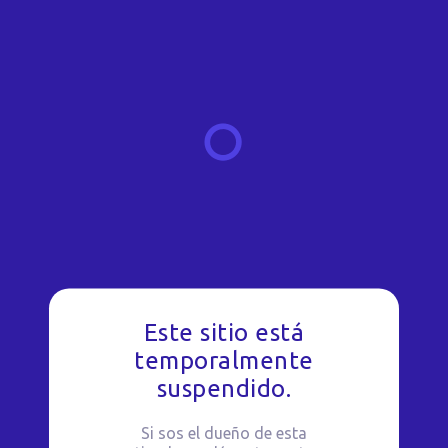
Este sitio está
temporalmente
suspendido.
Si sos el dueño de esta