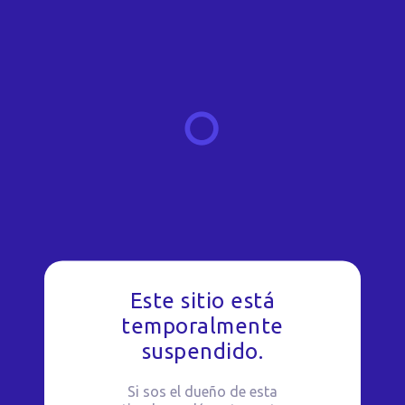
Este sitio está
temporalmente
suspendido.
Si sos el dueño de esta